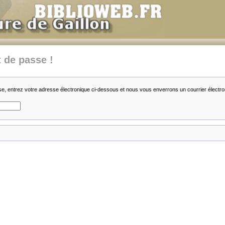
 de passe !
se, entrez votre adresse électronique ci-dessous et nous vous enverrons un courrier élect