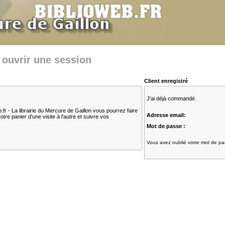
 ouvrir une session
Client enregistré
J'ai déjà commandé.
fr - La librairie du Mercure de Gaillon vous pourrez faire
Adresse email:
re panier d'une visite à l'autre et suivre vos
Mot de passe :
Vous avez oublié votre mot de pas