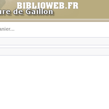
nier...