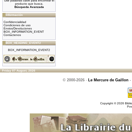
Use palabras clave para encontrar el
producto que busca.
Búsqueda Avanzada
Información
Confidencialidad
Condiciones de uso
Envios/Devoluciones
BOX_INFORMATION_EVENT
Contactenos
BOX_HEADING_EVENT2
BOX_INFORMATION_EVENT2
Friday 07 August, 2026
© 2000-2026
-
Le Mercure de Gaillon
-
Copyright © 2026
Bibli
Po