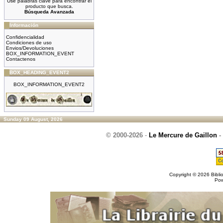
Use palabras clave para encontrar el
producto que busca.
Búsqueda Avanzada
Información
Confidencialidad
Condiciones de uso
Envios/Devoluciones
BOX_INFORMATION_EVENT
Contactenos
BOX_HEADING_EVENT2
BOX_INFORMATION_EVENT2
Sunday 09 August, 2026
© 2000-2026
-
Le Mercure de Gaillon
-
Copyright © 2026
Bibli
Po