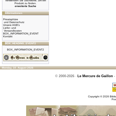
Verwenden Sie Stichworte, um ein
Produkt zu finden.
erweiterte Suche
Informationen
Privatsphäre
und Datenschutz
Unsere AGB's
Liefer- und
Versandkosten
BOX_INFORMATION_EVENT
Kontakt
BOX_HEADING_EVENT2
BOX_INFORMATION_EVENT2
Monday, 10. August 2026
© 2000-2026
-
Le Mercure de Gaillon
-
Copyright © 2026
Bibli
Po