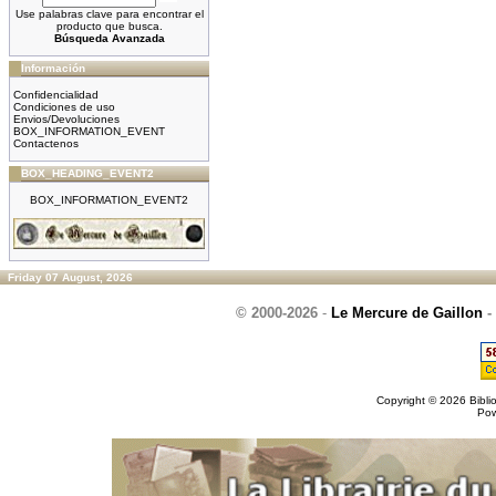
Use palabras clave para encontrar el
producto que busca.
Búsqueda Avanzada
Información
Confidencialidad
Condiciones de uso
Envios/Devoluciones
BOX_INFORMATION_EVENT
Contactenos
BOX_HEADING_EVENT2
BOX_INFORMATION_EVENT2
Friday 07 August, 2026
© 2000-2026
-
Le Mercure de Gaillon
-
Copyright © 2026
Bibli
Po