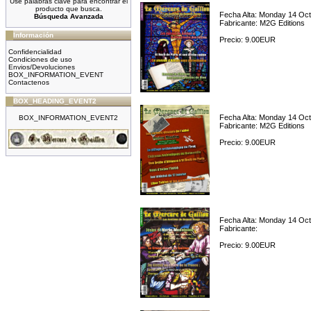
Use palabras clave para encontrar el
producto que busca.
Fecha Alta: Monday 14 Oct
Búsqueda Avanzada
Fabricante: M2G Editions
Información
Precio: 9.00EUR
Confidencialidad
Condiciones de uso
Envios/Devoluciones
BOX_INFORMATION_EVENT
Contactenos
BOX_HEADING_EVENT2
Fecha Alta: Monday 14 Oct
BOX_INFORMATION_EVENT2
Fabricante: M2G Editions
Precio: 9.00EUR
Fecha Alta: Monday 14 Oct
Fabricante:
Precio: 9.00EUR