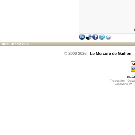
A
lundi 10 août 2026
© 2000-2026
-
Le Mercure de Gaillon
-
Plate
Traduction : Delab
Validation W3C