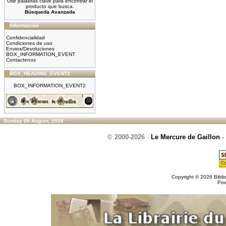
Use palabras clave para encontrar el
producto que busca.
Búsqueda Avanzada
Información
Confidencialidad
Condiciones de uso
Envios/Devoluciones
BOX_INFORMATION_EVENT
Contactenos
BOX_HEADING_EVENT2
BOX_INFORMATION_EVENT2
Sunday 09 August, 2026
© 2000-2026
-
Le Mercure de Gaillon
-
Copyright © 2026
Bibli
Po