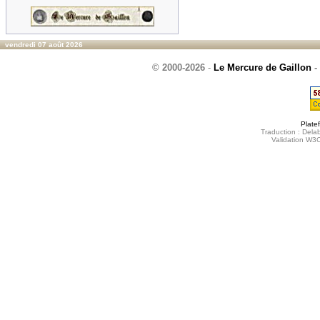
vendredi 07 août 2026
© 2000-2026
-
Le Mercure de Gaillon
-
Plate
Traduction : Delab
Validation W3C