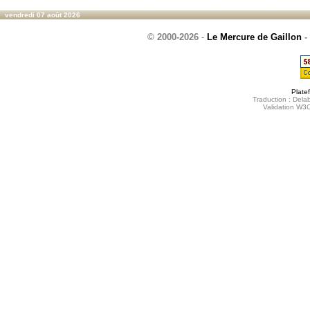
vendredi 07 août 2026
© 2000-2026
-
Le Mercure de Gaillon
-
Plate
Traduction : Delab
Validation W3C