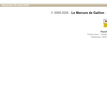
dimanche 09 août 2026
© 2000-2026
-
Le Mercure de Gaillon
-
Plate
Traduction : Delab
Validation W3C