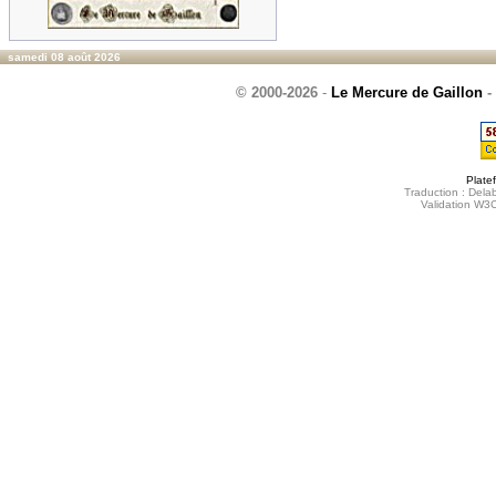
samedi 08 août 2026
© 2000-2026
-
Le Mercure de Gaillon
-
Plate
Traduction : Delab
Validation W3C