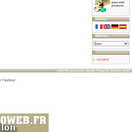
para este
producto
Idiomas
Monedas
(...voir plus)
4305760 peticiones desde Friday 11 October, 2024
 l'auteur