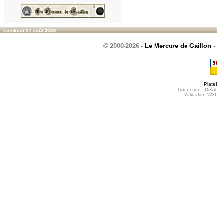
vendredi 07 août 2026
© 2000-2026
-
Le Mercure de Gaillon
-
Plate
Traduction : Delab
Validation W3C