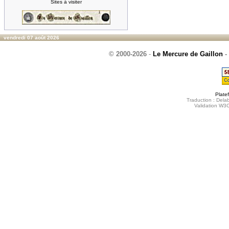
Sites à visiter
vendredi 07 août 2026
© 2000-2026
-
Le Mercure de Gaillon
-
Plate
Traduction : Delab
Validation W3C