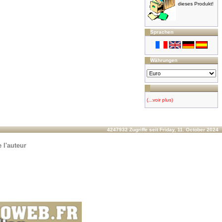
dieses Produkt!
Sprachen
Währungen
(...voir plus)
4247932 Zugriffe seit Friday, 11. October 2024
 l'auteur