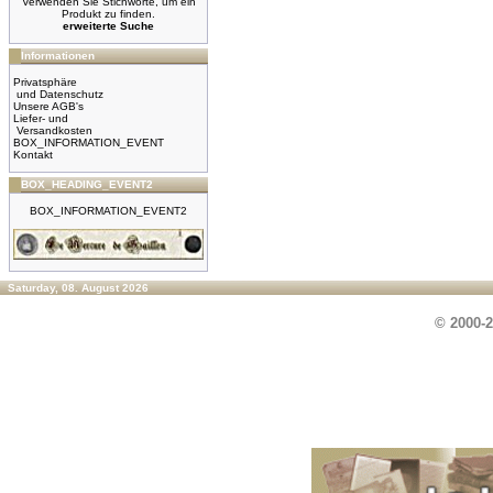
Verwenden Sie Stichworte, um ein
Produkt zu finden.
erweiterte Suche
Informationen
Privatsphäre
und Datenschutz
Unsere AGB's
Liefer- und
Versandkosten
BOX_INFORMATION_EVENT
Kontakt
BOX_HEADING_EVENT2
BOX_INFORMATION_EVENT2
Saturday, 08. August 2026
© 2000-