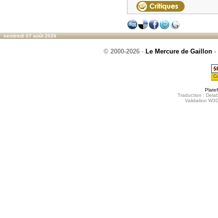
vendredi 07 août 2026
© 2000-2026
-
Le Mercure de Gaillon
-
Plate
Traduction : Delab
Validation W3C