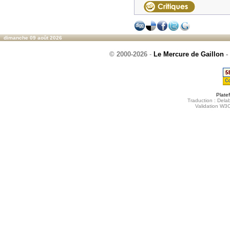
dimanche 09 août 2026
© 2000-2026
-
Le Mercure de Gaillon
-
Plate
Traduction : Delab
Validation W3C