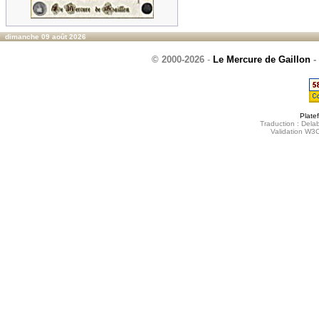
dimanche 09 août 2026
© 2000-2026
-
Le Mercure de Gaillon
-
Plate
Traduction : Delab
Validation W3C