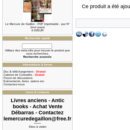
Ce produit a été ajo
Le Mercure de Gaillon - PDF Imprimable - par N°
(tout pays)
4.00EUR
Recherche rapide
Utilisez des mots-clés pour trouver le produit que
vous recherchez.
Recherche avancée
Informations & forum
Doc & téléchargement -
Gratuit
Cabinet de Curiosités -
Gratuit
Forum de discussions
Evènements, livres, salons etc.
Contactez-nous
Liens & contacts
Livres anciens - Antic
books - Achat Vente
Débarras - Contactez
lemercuredegaillon@free.fr
~~~~
Sites à visiter