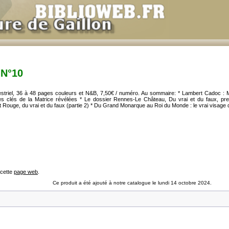
 N°10
striel, 36 à 48 pages couleurs et N&B, 7,50€ / numéro. Au sommaire: * Lambert Cadoc : 
 clés de la Matrice révélées * Le dossier Rennes-Le Château, Du vrai et du faux, prem
 Rouge, du vrai et du faux (partie 2) * Du Grand Monarque au Roi du Monde : le vrai visage 
 cette
page web
.
Ce produit a été ajouté à notre catalogue le lundi 14 octobre 2024.