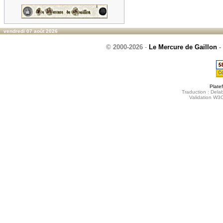
vendredi 07 août 2026
© 2000-2026
-
Le Mercure de Gaillon
-
Plate
Traduction : Delab
Validation W3C