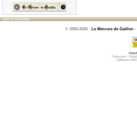
lundi 10 août 2026
© 2000-2026
-
Le Mercure de Gaillon
-
Plate
Traduction : Delab
Validation W3C