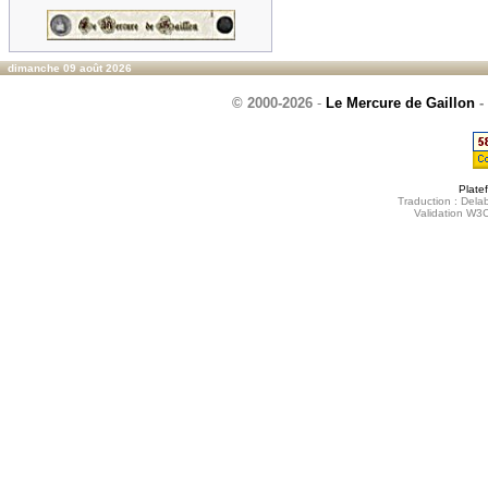
dimanche 09 août 2026
© 2000-2026
-
Le Mercure de Gaillon
-
Plate
Traduction : Delab
Validation W3C