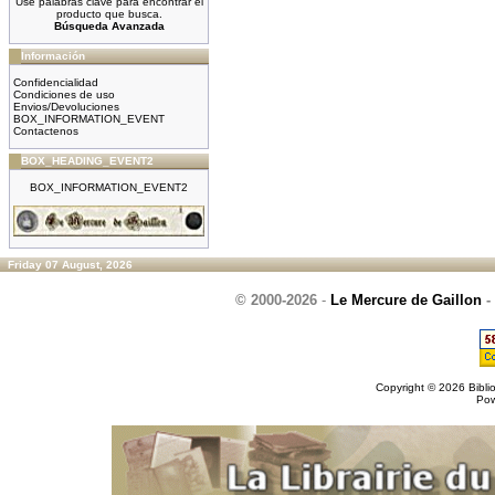
Use palabras clave para encontrar el
producto que busca.
Búsqueda Avanzada
Información
Confidencialidad
Condiciones de uso
Envios/Devoluciones
BOX_INFORMATION_EVENT
Contactenos
BOX_HEADING_EVENT2
BOX_INFORMATION_EVENT2
Friday 07 August, 2026
© 2000-2026
-
Le Mercure de Gaillon
-
Copyright © 2026
Bibli
Po