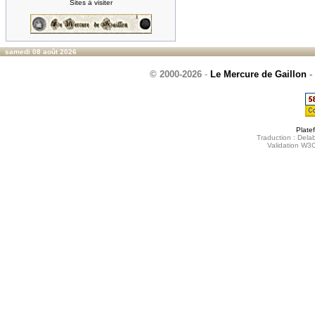
Sites à visiter
samedi 08 août 2026
© 2000-2026
-
Le Mercure de Gaillon
-
Plate
Traduction : Delab
Validation W3C