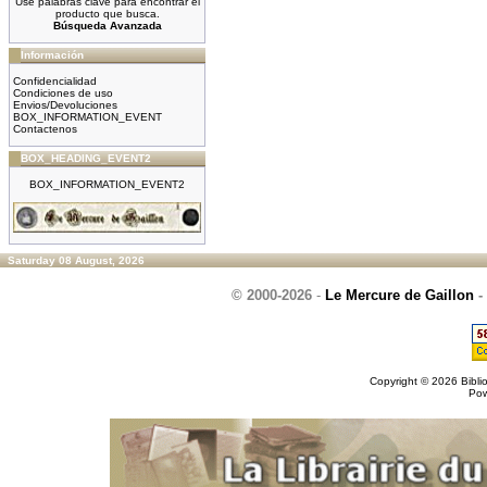
Use palabras clave para encontrar el
producto que busca.
Búsqueda Avanzada
Información
Confidencialidad
Condiciones de uso
Envios/Devoluciones
BOX_INFORMATION_EVENT
Contactenos
BOX_HEADING_EVENT2
BOX_INFORMATION_EVENT2
Saturday 08 August, 2026
© 2000-2026
-
Le Mercure de Gaillon
-
Copyright © 2026
Bibli
Po