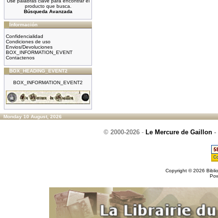
Use palabras clave para encontrar el
producto que busca.
Búsqueda Avanzada
Información
Confidencialidad
Condiciones de uso
Envios/Devoluciones
BOX_INFORMATION_EVENT
Contactenos
BOX_HEADING_EVENT2
BOX_INFORMATION_EVENT2
Monday 10 August, 2026
© 2000-2026
-
Le Mercure de Gaillon
-
Copyright © 2026
Bibli
Po