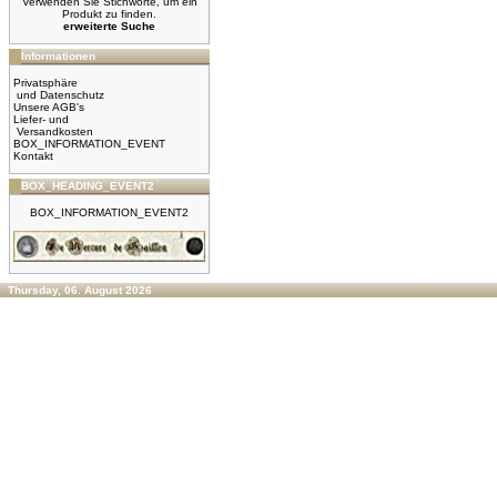
Verwenden Sie Stichworte, um ein
Produkt zu finden.
erweiterte Suche
Informationen
Privatsphäre
und Datenschutz
Unsere AGB's
Liefer- und
Versandkosten
BOX_INFORMATION_EVENT
Kontakt
BOX_HEADING_EVENT2
BOX_INFORMATION_EVENT2
Thursday, 06. August 2026