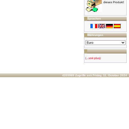
dieses Produkt!
Sprachen
Währungen
(...voir plus)
4205989 Zugriffe seit Friday, 11. October 2024