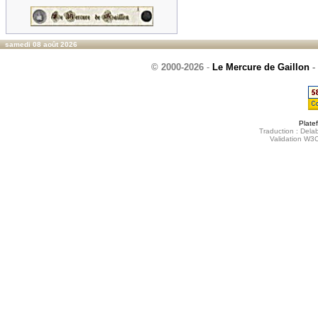
samedi 08 août 2026
© 2000-2026
-
Le Mercure de Gaillon
-
Plate
Traduction : Delab
Validation W3C