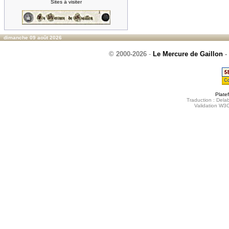
Sites à visiter
dimanche 09 août 2026
© 2000-2026
-
Le Mercure de Gaillon
-
Plate
Traduction : Delab
Validation W3C