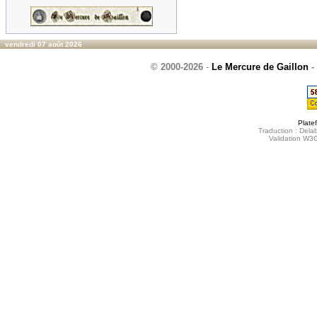
vendredi 07 août 2026
© 2000-2026
-
Le Mercure de Gaillon
-
Plate
Traduction : Delab
Validation W3C