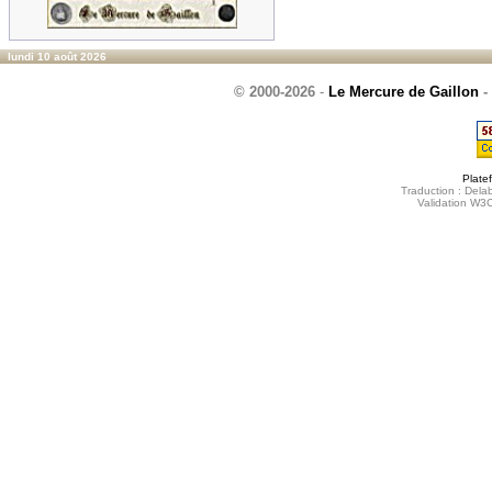
lundi 10 août 2026
© 2000-2026
-
Le Mercure de Gaillon
-
Plate
Traduction : Delab
Validation W3C