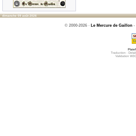
dimanche 09 août 2026
© 2000-2026
-
Le Mercure de Gaillon
-
Plate
Traduction : Delab
Validation W3C