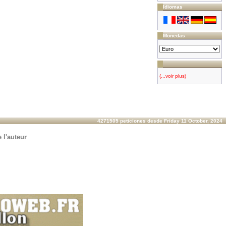
Idiomas
Monedas
(...voir plus)
4271505 peticiones desde Friday 11 October, 2024
 l'auteur