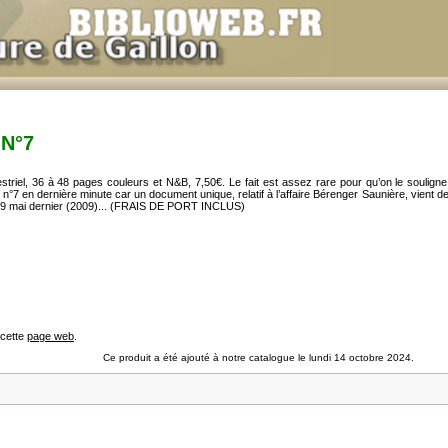
 N°7
triel, 36 à 48 pages couleurs et N&B, 7,50€. Le fait est assez rare pour qu’on le soulign
ce n°7 en dernière minute car un document unique, relatif à l’affaire Bérenger Saunière, vient 
 29 mai dernier (2009)... (FRAIS DE PORT INCLUS)
 cette
page web
.
Ce produit a été ajouté à notre catalogue le lundi 14 octobre 2024.