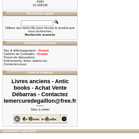
PDF)
10.00EUR
Recherche rapide
Utilisez des mots-clés pour trouver le produit que
vous recherchez.
Recherche avancée
Informations & forum
Doc & téléchargement -
Gratuit
Cabinet de Curiosités -
Gratuit
Forum de discussions
Evènements, livres, salons etc.
Contactez-nous
Liens & contacts
Livres anciens - Antic
books - Achat Vente
Débarras - Contactez
lemercuredegaillon@free.fr
~~~~
Sites à visiter
vendredi 07 août 2026