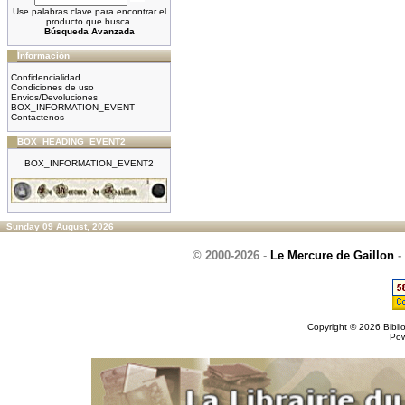
Use palabras clave para encontrar el
producto que busca.
Búsqueda Avanzada
Información
Confidencialidad
Condiciones de uso
Envios/Devoluciones
BOX_INFORMATION_EVENT
Contactenos
BOX_HEADING_EVENT2
BOX_INFORMATION_EVENT2
Sunday 09 August, 2026
© 2000-2026
-
Le Mercure de Gaillon
-
Copyright © 2026
Bibli
Po