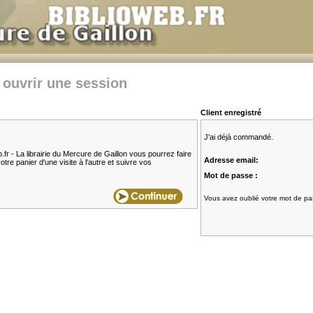
 ouvrir une session
Client enregistré
J'ai déjà commandé.
fr - La librairie du Mercure de Gaillon vous pourrez faire
Adresse email:
re panier d'une visite à l'autre et suivre vos
Mot de passe :
Vous avez oublié votre mot de pas