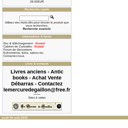
28.00EUR
Recherche rapide
Utilisez des mots-clés pour trouver le produit que
vous recherchez.
Recherche avancée
Informations & forum
Doc & téléchargement -
Gratuit
Cabinet de Curiosités -
Gratuit
Forum de discussions
Evènements, livres, salons etc.
Contactez-nous
Liens & contacts
Livres anciens - Antic
books - Achat Vente
Débarras - Contactez
lemercuredegaillon@free.fr
~~~~
Sites à visiter
jeudi 06 août 2026