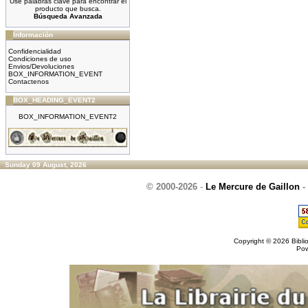
Use palabras clave para encontrar el
producto que busca.
Búsqueda Avanzada
Información
Confidencialidad
Condiciones de uso
Envios/Devoluciones
BOX_INFORMATION_EVENT
Contactenos
BOX_HEADING_EVENT2
BOX_INFORMATION_EVENT2
Sunday 09 August, 2026
© 2000-2026
-
Le Mercure de Gaillon
-
Copyright © 2026
Bibli
Po