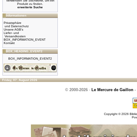
Verwenden Sie Stichworte, um ein
Produkt zu finden.
erweiterte Suche
Informationen
Privatsphäre
und Datenschutz
Unsere AGB's
Liefer- und
Versandkosten
BOX_INFORMATION_EVENT
Kontakt
BOX_HEADING_EVENT2
BOX_INFORMATION_EVENT2
Friday, 07. August 2026
© 2000-2026
-
Le Mercure de Gaillon
-
Copyright © 2026
Bibli
Po