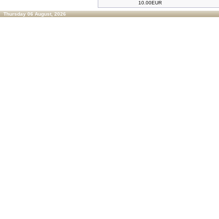
10.00EUR
Thursday 06 August, 2026