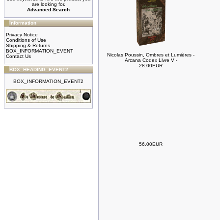
are looking for.
Advanced Search
Information
Privacy Notice
Conditions of Use
Shipping & Returns
BOX_INFORMATION_EVENT
Nicolas Poussin, Ombres et Lumières -
Contact Us
Arcana Codex Livre V -
28.00EUR
BOX_HEADING_EVENT2
BOX_INFORMATION_EVENT2
56.00EUR