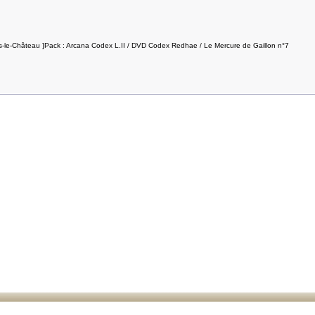
s-le-Château ]Pack : Arcana Codex L.II / DVD Codex Redhae / Le Mercure de Gaillon n°7