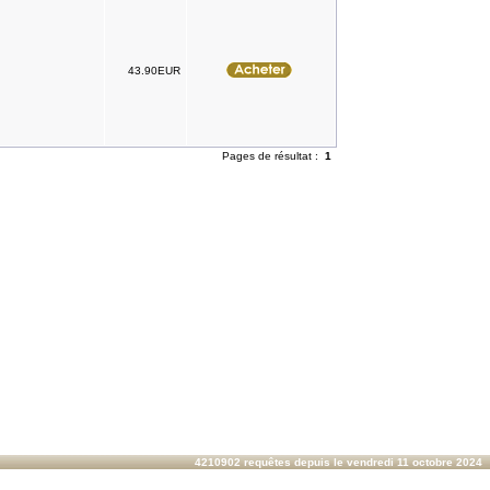
43.90EUR
Pages de résultat :
1
4210902 requêtes depuis le vendredi 11 octobre 2024