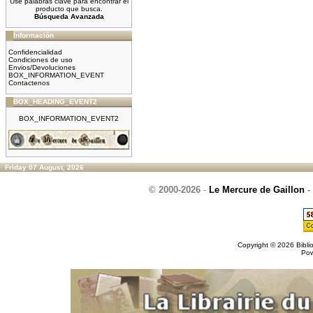
Use palabras clave para encontrar el
producto que busca.
Búsqueda Avanzada
Información
Confidencialidad
Condiciones de uso
Envios/Devoluciones
BOX_INFORMATION_EVENT
Contactenos
BOX_HEADING_EVENT2
BOX_INFORMATION_EVENT2
Friday 07 August, 2026
© 2000-2026
-
Le Mercure de Gaillon
-
Copyright © 2026
Bibli
Po