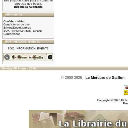
Use palabras clave para encontrar el
producto que busca.
Búsqueda Avanzada
Información
Confidencialidad
Condiciones de uso
Envios/Devoluciones
BOX_INFORMATION_EVENT
Contactenos
BOX_HEADING_EVENT2
BOX_INFORMATION_EVENT2
Sunday 09 August, 2026
© 2000-2026
-
Le Mercure de Gaillon
-
Copyright © 2026
Bibli
Po