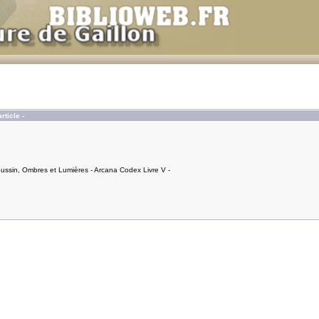
rticle -
ussin, Ombres et Lumières - Arcana Codex Livre V -