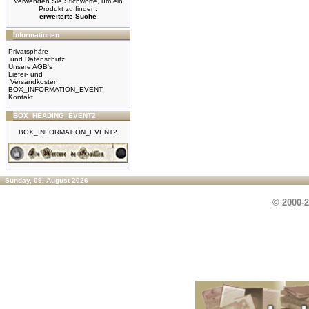
Verwenden Sie Stichworte, um ein
Produkt zu finden.
erweiterte Suche
Informationen
Privatsphäre
und Datenschutz
Unsere AGB's
Liefer- und
Versandkosten
BOX_INFORMATION_EVENT
Kontakt
BOX_HEADING_EVENT2
BOX_INFORMATION_EVENT2
Sunday, 09. August 2026
© 2000-