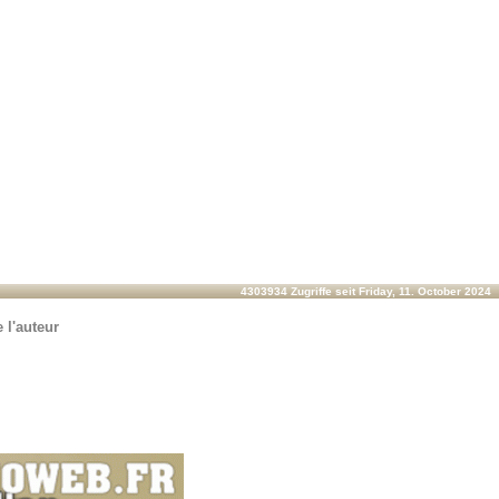
4303934 Zugriffe seit Friday, 11. October 2024
 l'auteur